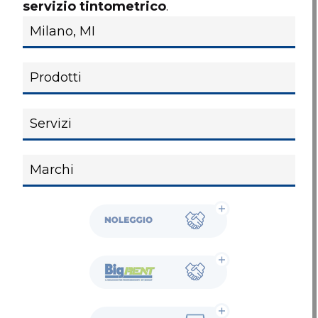
servizio tintometrico
.
Noleggio
BigRent
Showroom