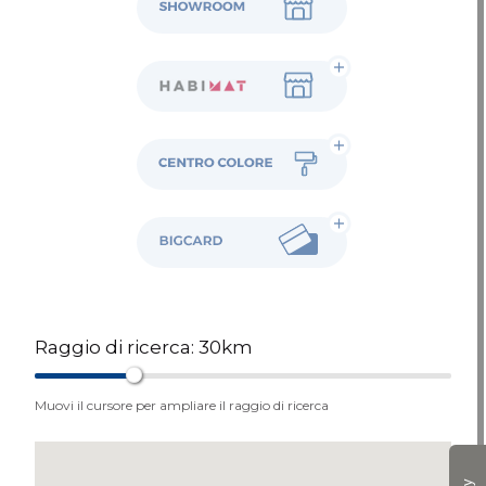
Habimat
Colore
BigCard
Raggio di ricerca:
30
km
Muovi il cursore per ampliare il raggio di ricerca