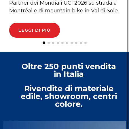
Partner dei Mondiali UCI 2026 su strada a
r
Montréal e di mountain bike in Val di Sole.
s
a
p
LEGGI DI PIÙ
Oltre 250 punti vendita
in Italia
Rivendite di materiale
edile, showroom, centri
colore.