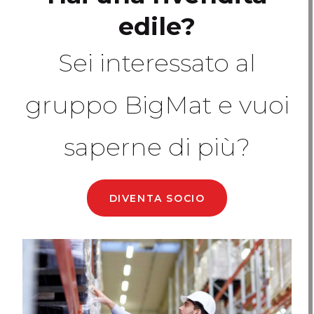
edile?
Sei interessato al
gruppo BigMat e vuoi
saperne di più?
DIVENTA SOCIO