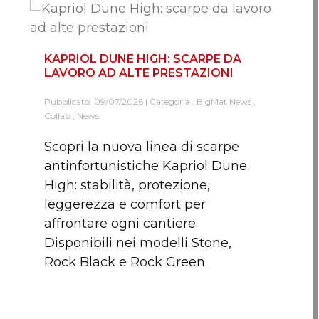
KAPRIOL DUNE HIGH: SCARPE DA
LAVORO AD ALTE PRESTAZIONI
Pubblicato: 09/07/2026 | Categoria :
BigMat News
,
Collab
,
News
Scopri la nuova linea di scarpe
antinfortunistiche Kapriol Dune
High: stabilità, protezione,
leggerezza e comfort per
affrontare ogni cantiere.
Disponibili nei modelli Stone,
Rock Black e Rock Green.