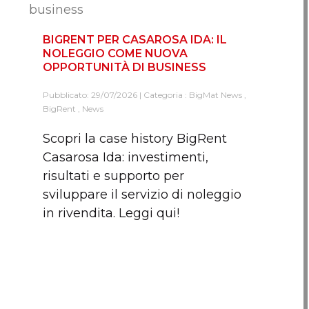
BIGRENT PER CASAROSA IDA: IL
NOLEGGIO COME NUOVA
OPPORTUNITÀ DI BUSINESS
Pubblicato: 29/07/2026 | Categoria :
BigMat News
,
BigRent
,
News
Scopri la case history BigRent
Casarosa Ida: investimenti,
risultati e supporto per
sviluppare il servizio di noleggio
in rivendita. Leggi qui!