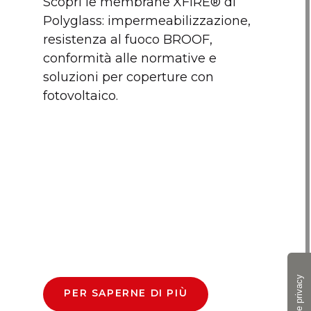
Scopri le membrane XFIRE® di
Polyglass: impermeabilizzazione,
resistenza al fuoco BROOF,
conformità alle normative e
soluzioni per coperture con
fotovoltaico.
PER SAPERNE DI PIÙ