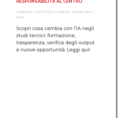
RESPONSABILITÀ AL CENTRO
Pubblicato: 22/07/2026 | Categoria :
BigMat News
,
News
Scopri cosa cambia con l’IA negli
studi tecnici: formazione,
trasparenza, verifica degli output
e nuove opportunità. Leggi qui!