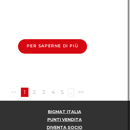
PER SAPERNE DI PIÙ
<<
1
2
3
4
5
...
>>
BIGMAT ITALIA
PUNTI VENDITA
DIVENTA SOCIO