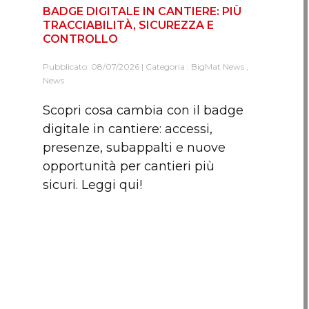
BADGE DIGITALE IN CANTIERE: PIÙ
TRACCIABILITÀ, SICUREZZA E
CONTROLLO
Pubblicato: 08/07/2026 | Categoria :
BigMat News
,
News
Scopri cosa cambia con il badge
digitale in cantiere: accessi,
presenze, subappalti e nuove
opportunità per cantieri più
sicuri. Leggi qui!