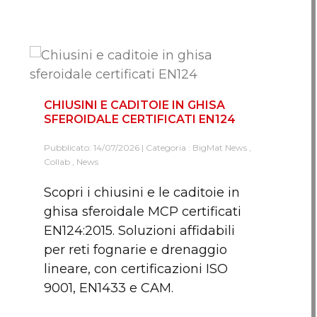
CHIUSINI E CADITOIE IN GHISA
SFEROIDALE CERTIFICATI EN124
Pubblicato: 14/07/2026 | Categoria :
BigMat News
,
Collab
,
News
Scopri i chiusini e le caditoie in
ghisa sferoidale MCP certificati
EN124:2015. Soluzioni affidabili
per reti fognarie e drenaggio
lineare, con certificazioni ISO
9001, EN1433 e CAM.