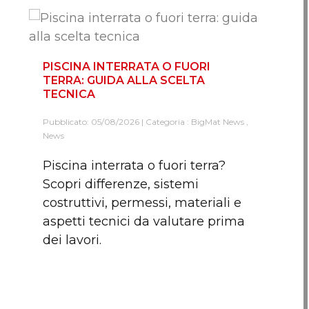
PISCINA INTERRATA O FUORI
TERRA: GUIDA ALLA SCELTA
TECNICA
Pubblicato: 05/08/2026 | Categoria :
BigMat News
,
News
Piscina interrata o fuori terra?
Scopri differenze, sistemi
costruttivi, permessi, materiali e
aspetti tecnici da valutare prima
dei lavori.