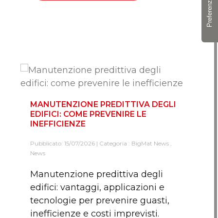
MANUTENZIONE PREDITTIVA DEGLI
EDIFICI: COME PREVENIRE LE
INEFFICIENZE
Pubblicato: 15/07/2026 | Categoria :
BigMat News
,
News
Manutenzione predittiva degli
edifici: vantaggi, applicazioni e
tecnologie per prevenire guasti,
inefficienze e costi imprevisti.