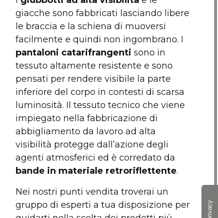
I
giubbotti ad alta visibilità
e le
giacche sono fabbricati lasciando libere
le braccia e la schiena di muoversi
facilmente e quindi non ingombrano. I
pantaloni catarifrangenti
sono in
tessuto altamente resistente e sono
pensati per rendere visibile la parte
inferiore del corpo in contesti di scarsa
luminosità. Il tessuto tecnico che viene
impiegato nella fabbricazione di
abbigliamento da lavoro ad alta
visibilità protegge dall’azione degli
agenti atmosferici ed è corredato da
bande in materiale retroriflettente
.
Nei nostri punti vendita troverai un
gruppo di esperti a tua disposizione per