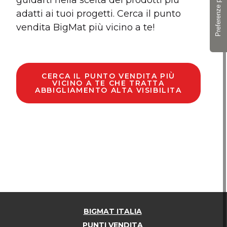
guidarti nella scelta dei prodotti più
adatti ai tuoi progetti. Cerca il punto
vendita BigMat più vicino a te!
CERCA IL PUNTO VENDITA PIÙ
VICINO A TE CHE TRATTA
ABBIGLIAMENTO ALTA VISIBILITA
BIGMAT ITALIA
PUNTI VENDITA