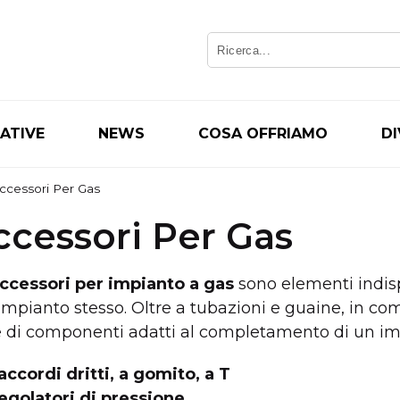
IATIVE
NEWS
COSA OFFRIAMO
D
ccessori Per Gas
ccessori Per Gas
ccessori per impianto a gas
sono elementi indisp
’impianto stesso. Oltre a tubazioni e guaine, in c
e di componenti adatti al completamento di un imp
accordi dritti, a gomito, a T
egolatori di pressione