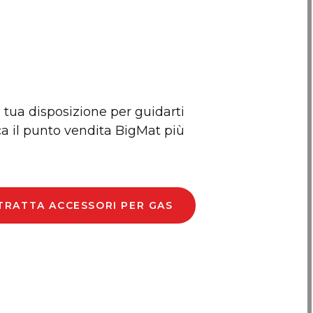
a tua disposizione per guidarti
rca il punto vendita BigMat più
 TRATTA ACCESSORI PER GAS