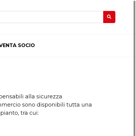
IVENTA SOCIO
ensabili alla sicurezza
ommercio sono disponibili tutta una
ianto, tra cui: