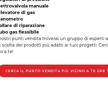
lettrovalvola manuale
ilevatore di gas
anometro
ollare di riparazione
ubo gas flessibile
nostri punti vendita troverai un gruppo di esperti 
a scelta dei prodotti più adatti ai tuoi progetti. Ce
o a te!
CERCA IL PUNTO VENDITA PIÙ VICINO A TE CHE