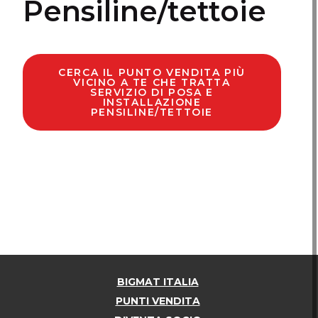
Pensiline/tettoie
CERCA IL PUNTO VENDITA PIÙ
VICINO A TE CHE TRATTA
SERVIZIO DI POSA E
INSTALLAZIONE
PENSILINE/TETTOIE
BIGMAT ITALIA
PUNTI VENDITA