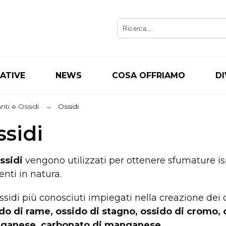
IATIVE
NEWS
COSA OFFRIAMO
D
nti e Ossidi
Ossidi
ssidi
ssidi
vengono utilizzati per ottenere sfumature isp
enti in natura.
ossidi più conosciuti impiegati nella creazione dei 
do di rame, ossido di stagno, ossido di cromo, 
ganese, carbonato di manganese.