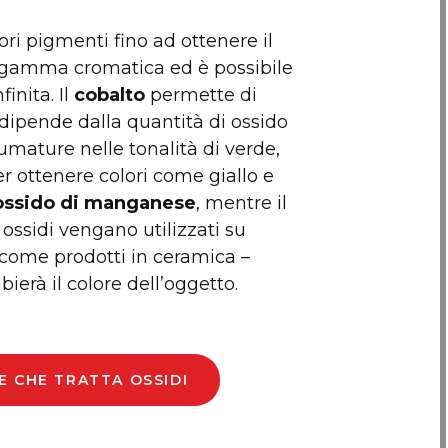
ri pigmenti fino ad ottenere il
ma gamma cromatica ed è possibile
inita. Il
cobalto
permette di
 dipende dalla quantità di ossido
umature nelle tonalità di verde,
r ottenere colori come giallo e
ossido di manganese
, mentre il
i ossidi vengano utilizzati su
 come prodotti in ceramica –
erà il colore dell’oggetto.
TE CHE TRATTA OSSIDI