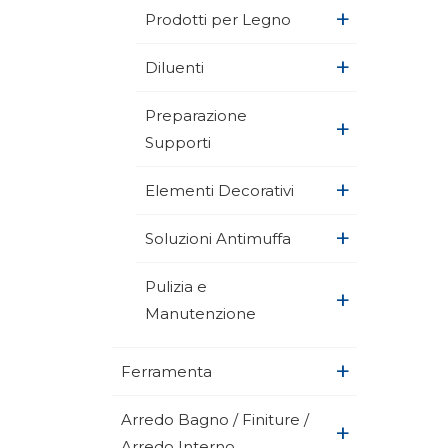
+
Prodotti per Legno
+
Diluenti
Preparazione
+
Supporti
+
Elementi Decorativi
+
Soluzioni Antimuffa
Pulizia e
+
Manutenzione
+
Ferramenta
Arredo Bagno / Finiture /
+
Arredo Interno