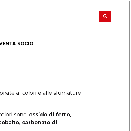
IVENTA SOCIO
irate ai colori e alle sfumature
colori sono:
ossido di ferro,
cobalto, carbonato di