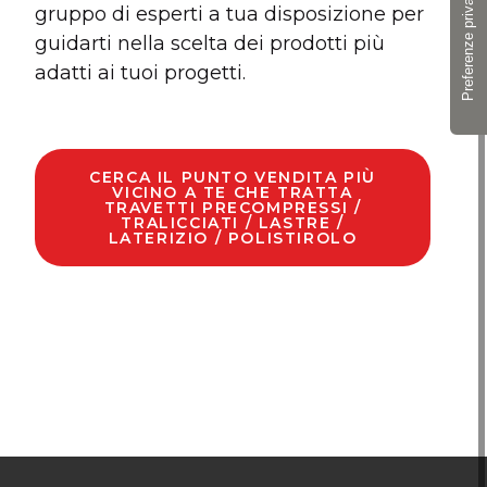
gruppo di esperti a tua disposizione per
guidarti nella scelta dei prodotti più
adatti ai tuoi progetti.
CERCA IL PUNTO VENDITA PIÙ
VICINO A TE CHE TRATTA
TRAVETTI PRECOMPRESSI /
TRALICCIATI / LASTRE /
LATERIZIO / POLISTIROLO