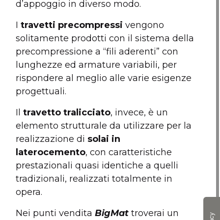
d’appoggio in diverso modo.
I
travetti precompressi
vengono
solitamente prodotti con il sistema della
precompressione a “fili aderenti” con
lunghezze ed armature variabili, per
rispondere al meglio alle varie esigenze
progettuali.
Il
travetto tralicciato
, invece, è un
elemento strutturale da utilizzare per la
realizzazione di
solai in
laterocemento
, con caratteristiche
prestazionali quasi identiche a quelli
tradizionali, realizzati totalmente in
opera.
Nei punti vendita
BigMat
troverai un