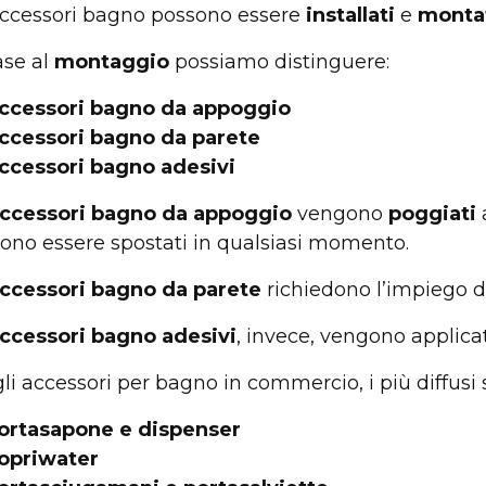
accessori bagno possono essere
installati
e
monta
ase al
montaggio
possiamo distinguere:
ccessori bagno da appoggio
ccessori bagno da parete
ccessori bagno adesivi
ccessori bagno da appoggio
vengono
poggiati
ono essere spostati in qualsiasi momento.
ccessori bagno da parete
richiedono l’impiego d
ccessori bagno adesivi
, invece, vengono applica
gli accessori per bagno in commercio, i più diffusi
ortasapone e dispenser
opriwater