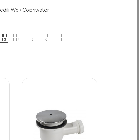
edili Wc / Copriwater