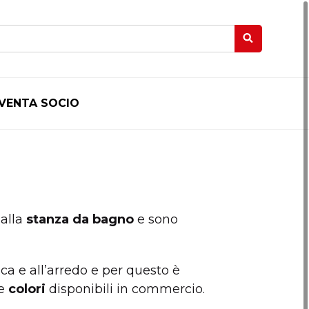
IVENTA SOCIO
alla
stanza da bagno
e sono
ca e all’arredo e per questo è
e
colori
disponibili in commercio.