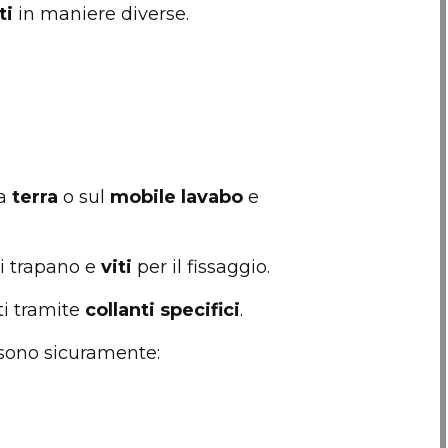
ti
in maniere diverse.
a
terra
o sul
mobile lavabo
e
i trapano e
viti
per il fissaggio.
ti tramite
collanti specifici
.
 sono sicuramente: