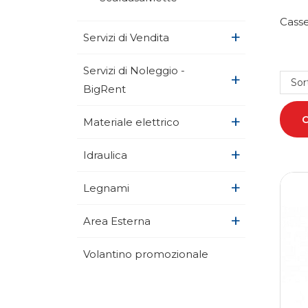
Casse
+
Servizi di Vendita
Servizi di Noleggio -
+
Sor
BigRent
+
Materiale elettrico
+
Idraulica
+
Legnami
+
Area Esterna
Volantino promozionale