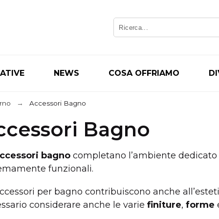
IATIVE
NEWS
COSA OFFRIAMO
D
erno
Accessori Bagno
ccessori Bagno
ccessori bagno
completano l’ambiente dedicato 
emamente funzionali.
accessori per bagno contribuiscono anche all’esteti
ssario considerare anche le varie
finiture
,
forme