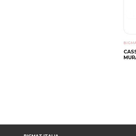
BIGM
CASS
MUR