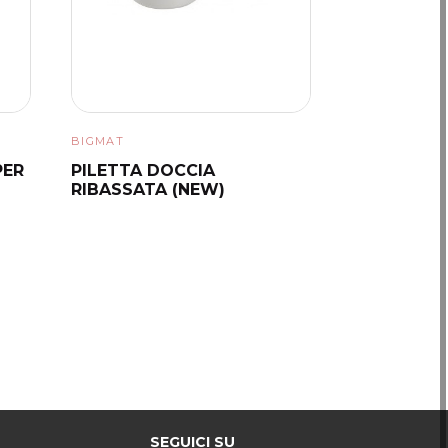
BIGMAT
PER
PILETTA DOCCIA
RIBASSATA (NEW)
SEGUICI SU