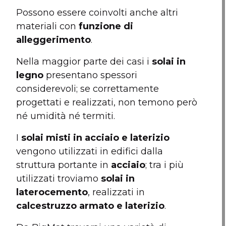
Possono essere coinvolti anche altri
materiali con
funzione di
alleggerimento
.
Nella maggior parte dei casi i
solai in
legno
presentano spessori
considerevoli; se correttamente
progettati e realizzati, non temono però
né umidità né termiti.
I
solai misti in acciaio e laterizio
vengono utilizzati in edifici dalla
struttura portante in
acciaio
; tra i più
utilizzati troviamo
solai in
laterocemento
, realizzati in
calcestruzzo armato e laterizio
.