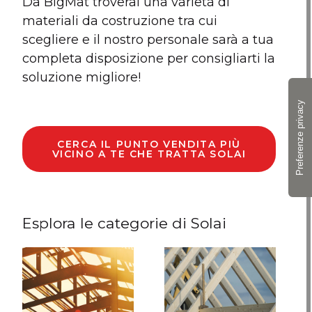
Da BigMat troverai una varietà di
materiali da costruzione tra cui
scegliere e il nostro personale sarà a tua
completa disposizione per consigliarti la
soluzione migliore!
CERCA IL PUNTO VENDITA PIÙ
VICINO A TE CHE TRATTA SOLAI
Esplora le categorie di Solai