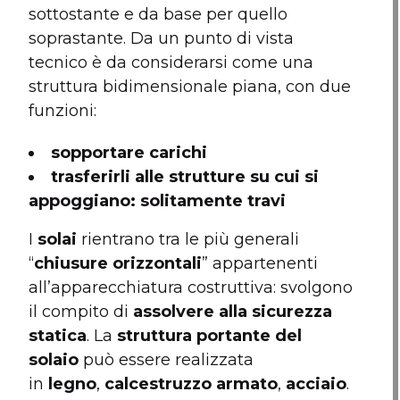
sottostante e da base per quello
soprastante. Da un punto di vista
tecnico è da considerarsi come una
struttura bidimensionale piana, con due
funzioni:
sopportare carichi
trasferirli alle strutture su cui si
appoggiano: solitamente travi
I
solai
rientrano tra le più generali
“
chiusure orizzontali
” appartenenti
all’apparecchiatura costruttiva: svolgono
il compito di
assolvere alla sicurezza
statica
. La
struttura portante del
solaio
può essere realizzata
in
legno
,
calcestruzzo
armato
,
acciaio
.