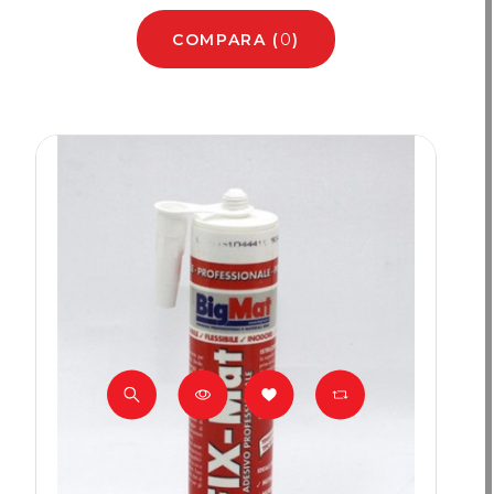
COMPARA
(
0
)