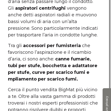
d’aria senza passare lungo il condotto.
Gli
aspiratori centrifughi
vengono
anche detti aspiratori radiali e muovono
bassi volumi di aria con un’alta
pressione. Sono particolarmente indicati
per trasportare l’aria in condotte lunghe.
Tra gli
accessori per fumisteria
che
favoriscono l’aspirazione e il ricambio
d’aria, ci sono anche:
canne fumarie,
tubi per stufe, bocchetta e adattatore
per stufe, curve per scarico fumi e
mpliamento per scarico fumi.
Cerca il punto vendita BigMat più vicino
a te. Oltre alla vasta gamma di prodotti
troverai i nostri esperti professionisti che
potranno risolvere dubbi e proporti