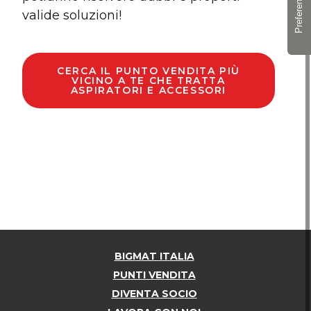
valide soluzioni!
CERCA IL PUNTO VENDITA PIÙ
VICINO A TE CHE TRATTA
ASPIRATORI E ACCESSORI
BIGMAT ITALIA
PUNTI VENDITA
DIVENTA SOCIO