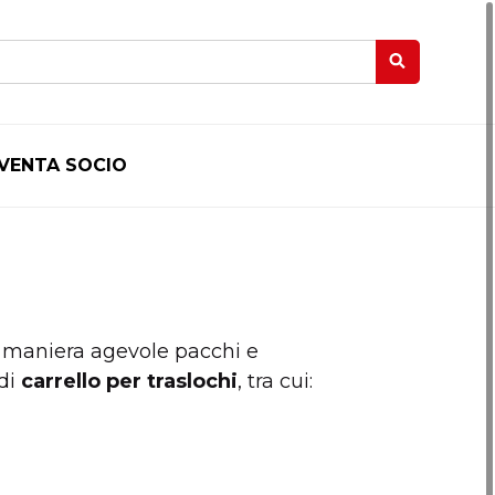
IVENTA SOCIO
n maniera agevole pacchi e
 di
carrello per traslochi
, tra cui: