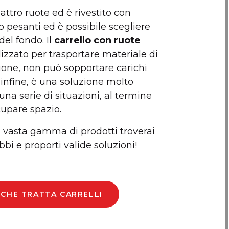
ttro ruote ed è rivestito con
o pesanti ed è possibile scegliere
del fondo. Il
carrello con ruote
izzato per trasportare materiale di
ione, non può sopportare carichi
, infine, è una soluzione molto
una serie di situazioni, al termine
cupare spazio.
la vasta gamma di prodotti troverai
bbi e proporti valide soluzioni!
E CHE TRATTA CARRELLI