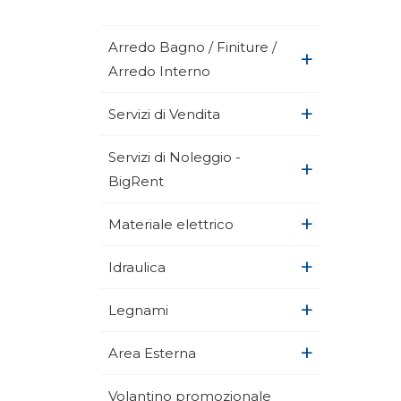
Arredo Bagno / Finiture /
+
Arredo Interno
+
Servizi di Vendita
Servizi di Noleggio -
+
BigRent
+
Materiale elettrico
+
Idraulica
+
Legnami
+
Area Esterna
Volantino promozionale