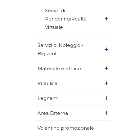
Servizi di
+
Rendering/Realtà
Virtuale
Servizi di Noleggio -
+
BigRent
+
Materiale elettrico
+
Idraulica
+
Legnami
+
Area Esterna
Volantino promozionale