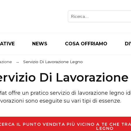
IATIVE
NEWS
COSA OFFRIAMO
D
razione
Servizio Di Lavorazione Legno
ervizio Di Lavorazion
at offre un pratico servizio di lavorazione legno ide
avorazioni sono eseguite su vari tipi di essenze.
CERCA IL PUNTO VENDITA PIÙ VICINO A TE CHE TR
LEGNO