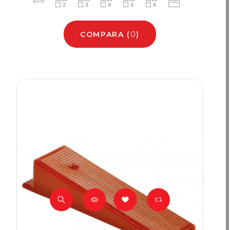
COMPARA
(
0
)