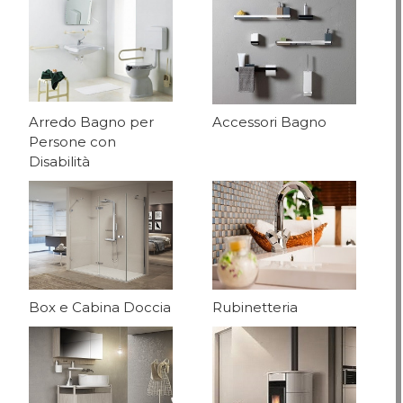
Arredo Bagno per
Accessori Bagno
Persone con
Disabilità
Box e Cabina Doccia
Rubinetteria