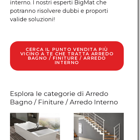
interno. I nostri esperti BigMat che
potranno risolvere dubbi e proporti
valide soluzioni!
CERCA IL PUNTO VENDITA PIÙ
VICINO A TE CHE TRATTA ARREDO
BAGNO / FINITURE / ARREDO
INTERNO
Esplora le categorie di Arredo
Bagno / Finiture / Arredo Interno