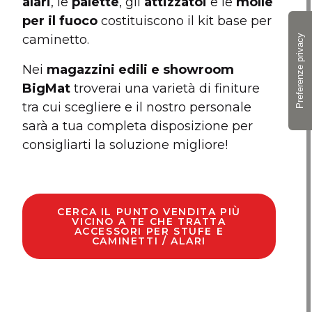
alari
, le
palette
, gli
attizzatoi
e le
molle
per il fuoco
costituiscono il kit base per
caminetto.
Nei
magazzini edili e showroom
BigMat
troverai una varietà di finiture
tra cui scegliere e il nostro personale
sarà a tua completa disposizione per
consigliarti la soluzione migliore!
CERCA IL PUNTO VENDITA PIÙ
VICINO A TE CHE TRATTA
ACCESSORI PER STUFE E
CAMINETTI / ALARI