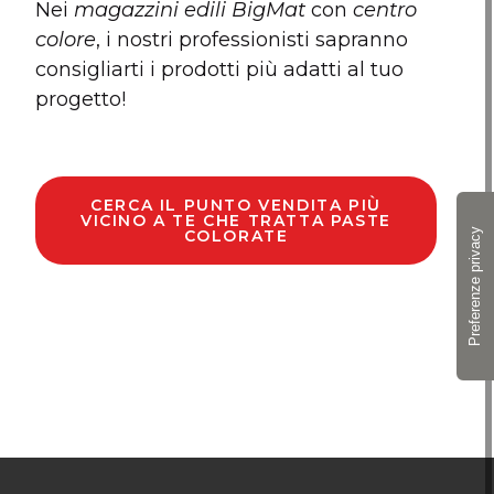
Nei
magazzini edili BigMat
con
centro
colore
, i nostri professionisti sapranno
consigliarti i prodotti più adatti al tuo
progetto!
CERCA IL PUNTO VENDITA PIÙ
VICINO A TE CHE TRATTA PASTE
COLORATE