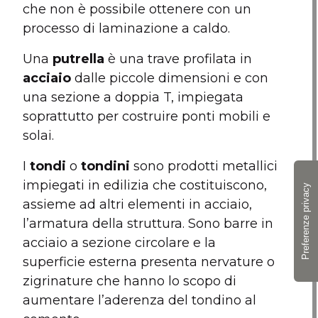
che non è possibile ottenere con un
processo di laminazione a caldo.
Una
putrella
è una trave profilata in
acciaio
dalle piccole dimensioni e con
una sezione a doppia T, impiegata
soprattutto per costruire ponti mobili e
solai.
I
tondi
o
tondini
sono prodotti metallici
impiegati in edilizia che costituiscono,
assieme ad altri elementi in acciaio,
l’armatura della struttura. Sono barre in
acciaio a sezione circolare e la
superficie esterna presenta nervature o
zigrinature che hanno lo scopo di
aumentare l’aderenza del tondino al