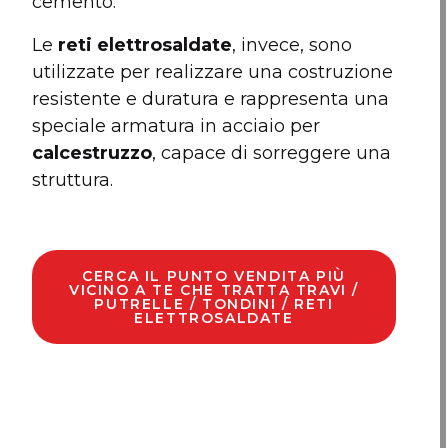
cemento.
Le
reti elettrosaldate
, invece, sono
utilizzate per realizzare una costruzione
resistente e duratura e rappresenta una
speciale armatura in acciaio per
calcestruzzo
, capace di sorreggere una
struttura.
CERCA IL PUNTO VENDITA PIÙ
VICINO A TE CHE TRATTA TRAVI /
PUTRELLE / TONDINI / RETI
ELETTROSALDATE