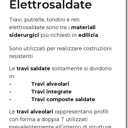
Elettrosaldate
Travi, putrelle, tondini e reti
elettrosaldate sono tra i
materiali
siderurgici
più richiesti in
edilizia
.
Sono utilizzati per realizzare costruzioni
resistenti
Le
travi saldate
solitamente si dividono
in:
- Travi alveolari
- Travi integrate
- Travi composte saldate
Le
travi alveolari
rappresentano profili
con forma a doppia T utilizzati
prevalentemente all’interno di strutture