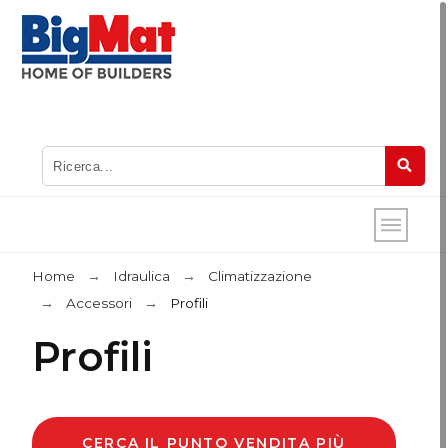
Home
Idraulica
Climatizzazione
Accessori
Profili
Profili
CERCA IL PUNTO VENDITA PIÙ