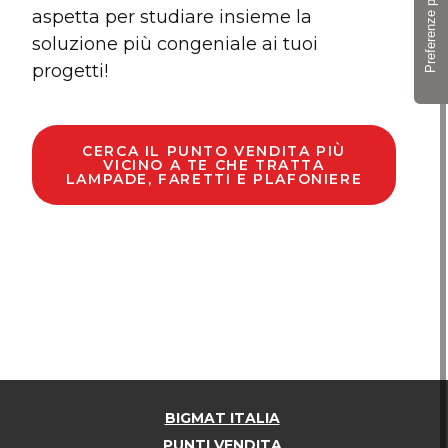
aspetta per studiare insieme la
soluzione più congeniale ai tuoi
progetti!
CERCA IL PUNTO VENDITA PIÙ
VICINO A TE CHE TRATTA
LAMPADE, FARETTI E PLAFONIERE
BIGMAT ITALIA
PUNTI VENDITA