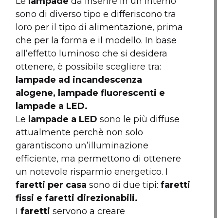
Le
lampade
da inserire in un interno
sono di diverso tipo e differiscono tra
loro per il tipo di alimentazione, prima
che per la forma e il modello. In base
all’effetto luminoso che si desidera
ottenere, è possibile scegliere tra:
lampade ad incandescenza
alogene, lampade fluorescenti e
lampade a LED.
Le
lampade a LED
sono le più diffuse
attualmente perchè non solo
garantiscono un’illuminazione
efficiente, ma permettono di ottenere
un notevole risparmio energetico. I
faretti per casa
sono di due tipi:
faretti
fissi e faretti direzionabili.
I
faretti
servono a creare