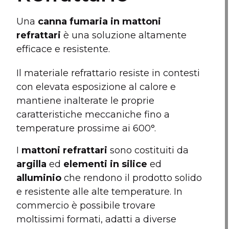
Una
canna fumaria in mattoni
refrattari
è una soluzione altamente
efficace e resistente.
Il materiale refrattario resiste in contesti
con elevata esposizione al calore e
mantiene inalterate le proprie
caratteristiche meccaniche fino a
temperature prossime ai 600°.
I
mattoni refrattari
sono costituiti da
argilla
ed
elementi in silice
e
d
alluminio
che rendono il prodotto solido
e resistente
alle alte temperature. In
commercio è possibile trovare
moltissimi formati, adatti a diverse