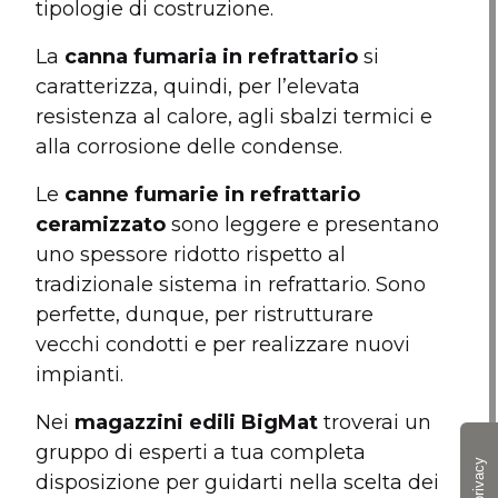
tipologie di costruzione.
La
canna fumaria in refrattario
si
caratterizza, quindi, per l’elevata
resistenza al calore, agli sbalzi termici e
alla corrosione delle condense.
Le
canne fumarie in refrattario
ceramizzato
sono leggere e presentano
uno spessore ridotto rispetto al
tradizionale sistema in refrattario. Sono
perfette, dunque, per ristrutturare
vecchi condotti e per realizzare nuovi
impianti.
Nei
magazzini edili BigMat
troverai un
gruppo di esperti a tua completa
disposizione per guidarti nella scelta dei