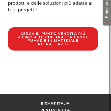
prodotti e delle soluzioni più adatte ai
tuoi progetti!
CERCA IL PUNTO VENDITA PIÙ
VICINO A TE CHE TRATTA CANNE
FUMARIE IN MATERIALE
REFRATTARIO
BIGMAT ITALIA
PUNTI VENDITA