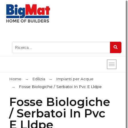
Home
Edilizia
Impianti per Acque
Fosse Biologiche / Serbatoi In Pvc E Lldpe
Fosse Biologiche
/ Serbatoi In Pvc
E Lldpe