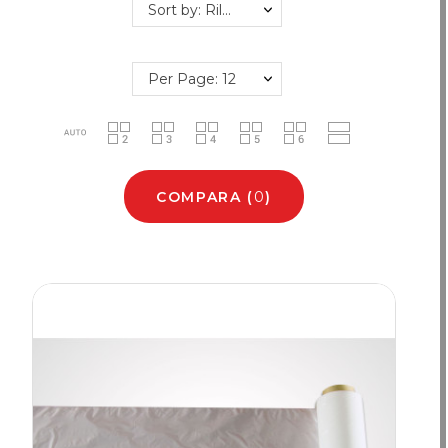
Sort by: Rilevanza
Per Page: 12
COMPARA
(
0
)