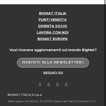
BIGMAT ITALIA
PUNTI VENDITA
DIVENTA SOCIO
LAVORA CON NOI
BIGMAT EUROPA
Vuoi ricevere aggiornamenti sul mondo BigMat?
ISCRIVITI ALLA NEWSLETTER
SEGUICI SU
BIGMAT ITALIA S.c.p.a.
Sede Legale: Via Roma, 74 20051 Cassina de’ Pecchi (Milano) |
C.F.,