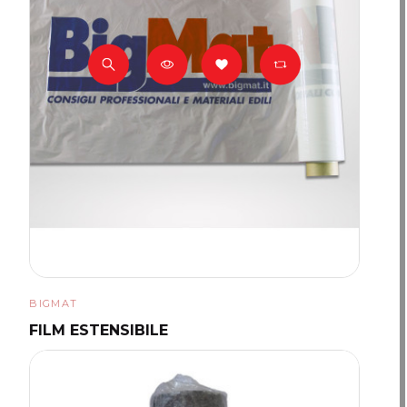
BIGMAT
FILM ESTENSIBILE