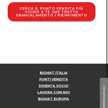
CERCA IL PUNTO VENDITA PIÙ
VICINO A TE CHE TRATTA
SBANCALAMENTO / RIEMPIMENTO
BIGMAT ITALIA
PUNTI VENDITA
DIVENTA SOCIO
LAVORA CON NOI
BIGMAT EUROPA