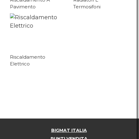
Riscaldamento A
Radiatori E
Pavimento
Termosifoni
Riscaldamento
Elettrico
BIGMAT ITALIA
PUNTI VENDITA