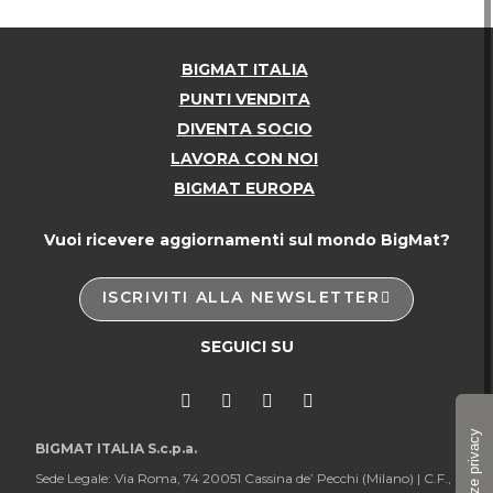
BIGMAT ITALIA
PUNTI VENDITA
DIVENTA SOCIO
LAVORA CON NOI
BIGMAT EUROPA
Vuoi ricevere aggiornamenti sul mondo BigMat?
ISCRIVITI ALLA NEWSLETTER
SEGUICI SU
BIGMAT ITALIA S.c.p.a.
Sede Legale: Via Roma, 74 20051 Cassina de’ Pecchi (Milano) |
C.F.,