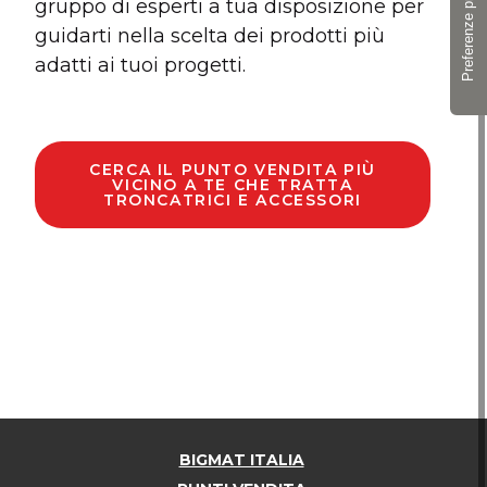
gruppo di esperti a tua disposizione per
guidarti nella scelta dei prodotti più
adatti ai tuoi progetti.
CERCA IL PUNTO VENDITA PIÙ
VICINO A TE CHE TRATTA
TRONCATRICI E ACCESSORI
BIGMAT ITALIA