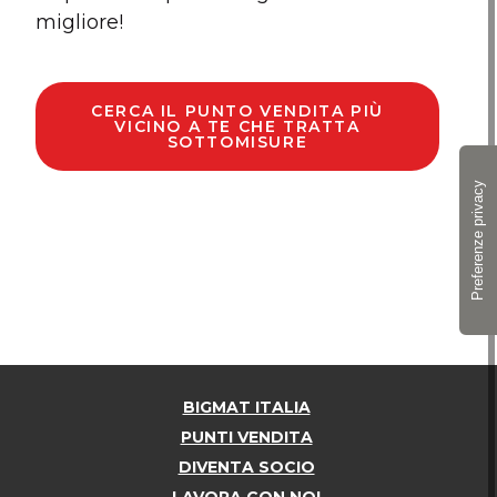
migliore!
CERCA IL PUNTO VENDITA PIÙ
VICINO A TE CHE TRATTA
SOTTOMISURE
BIGMAT ITALIA
PUNTI VENDITA
DIVENTA SOCIO