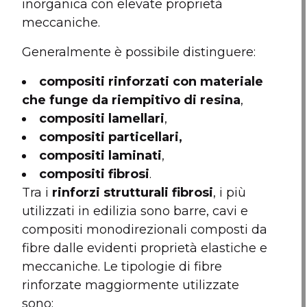
inorganica con elevate proprietà
meccaniche.
Generalmente è possibile distinguere:
compositi rinforzati con materiale
che funge da riempitivo di resina
,
compositi lamellari
,
compositi particellari,
c
ompositi laminati
,
compositi fibrosi
.
Tra i
rinforzi strutturali fibrosi
, i più
utilizzati in edilizia sono barre, cavi e
compositi monodirezionali composti da
fibre dalle evidenti proprietà elastiche e
meccaniche. Le tipologie di fibre
rinforzate maggiormente utilizzate
sono: