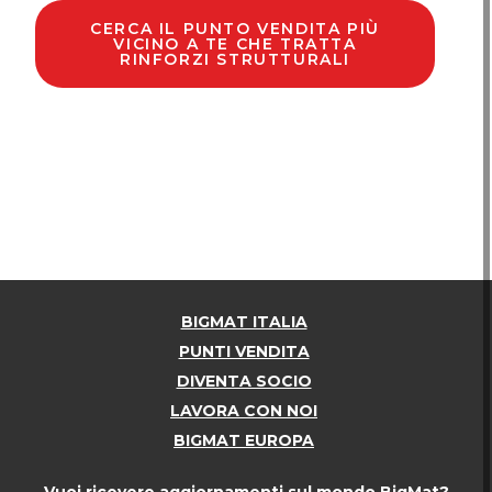
CERCA IL PUNTO VENDITA PIÙ
VICINO A TE CHE TRATTA
RINFORZI STRUTTURALI
BIGMAT ITALIA
PUNTI VENDITA
DIVENTA SOCIO
LAVORA CON NOI
BIGMAT EUROPA