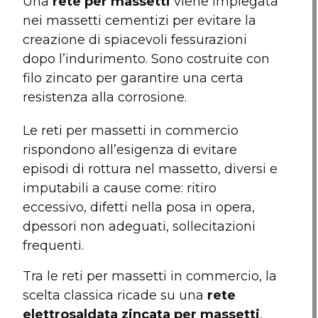
Una
rete per massetti
viene impiegata
nei massetti cementizi per evitare la
creazione di spiacevoli fessurazioni
dopo l’indurimento. Sono costruite con
filo zincato per garantire una certa
resistenza alla corrosione.
Le reti per massetti in commercio
rispondono all’esigenza di evitare
episodi di rottura nel massetto, diversi e
imputabili a cause come: ritiro
eccessivo, difetti nella posa in opera,
dpessori non adeguati, sollecitazioni
frequenti.
Tra le reti per massetti in commercio, la
scelta classica ricade su una
rete
elettrosaldata zincata per massetti
,