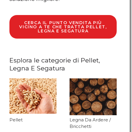
CERCA IL PUNTO VENDITA PIÙ
VICINO A TE CHE TRATTA PELLET,
LEGNA E SEGATURA
Esplora le categorie di Pellet,
Legna E Segatura
Pellet
Legna Da Ardere /
Bricchetti