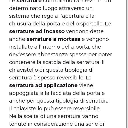
Le
serrature
controllano l’accesso in un
determinato luogo attraverso un
sistema che regola l’apertura e la
chiusura della porta e dello sportello. Le
serrature ad incasso
vengono dette
anche
serrature a mortasa
e vengono
installate all’interno della porta, che
dev‘essere abbastanza spessa per poter
contenere la scatola della serratura. Il
chiavistello di questa tipologia di
serratura è spesso reversibile. La
serratura ad applicazione
viene
appoggiata alla facciata della porta e
anche per questa tipologia di serratura
il chiavistello può essere reversibile.
Nella scelta di una serratura vanno
tenute in considerazione una serie di