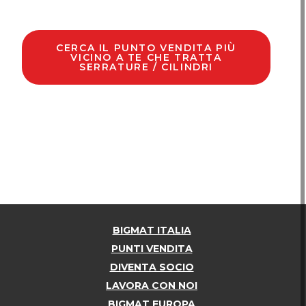
CERCA IL PUNTO VENDITA PIÙ
VICINO A TE CHE TRATTA
SERRATURE / CILINDRI
BIGMAT ITALIA
PUNTI VENDITA
DIVENTA SOCIO
LAVORA CON NOI
BIGMAT EUROPA