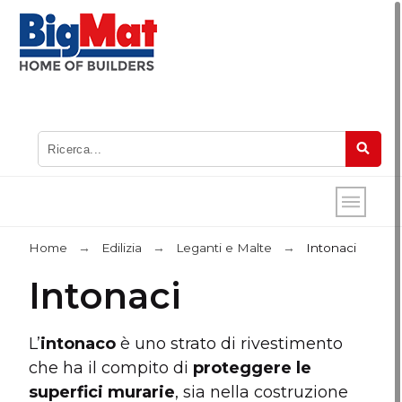
Home
Edilizia
Leganti e Malte
Intonaci
Intonaci
L’
intonaco
è uno strato di rivestimento
che ha il compito di
proteggere le
superfici murarie
, sia nella costruzione