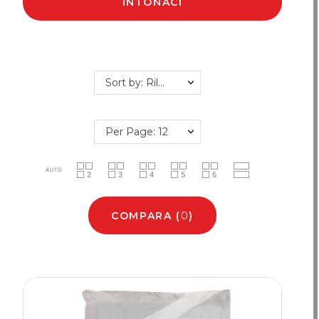
INTONACI
Sort by: Rilevanza
Per Page: 12
COMPARA
(
0
)