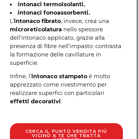
intonaci termoisolanti,
intonaci fonoassorbenti.
L’
intonaco fibrato
, invece, crea una
microreticolatura
nello spessore
dell’intonaco applicato, grazie alla
presenza di fibre nell’impasto: contrasta
la formazione delle cavillature in
superficie.
Infine, l’
intonaco stampato
è molto
apprezzato come rivestimento per
realizzare superfici con particolari
effetti decorativi
.
CERCA IL PUNTO VENDITA PIÙ
VICINO A TE CHE TRATTA