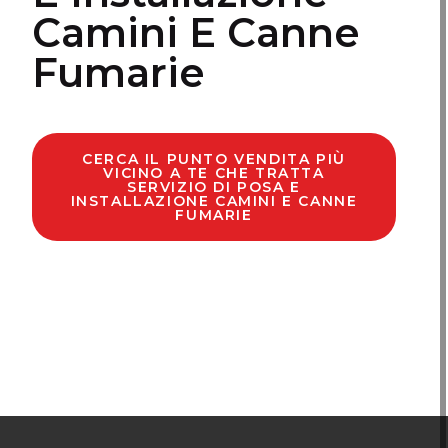
Camini E Canne
Fumarie
CERCA IL PUNTO VENDITA PIÙ
VICINO A TE CHE TRATTA
SERVIZIO DI POSA E
INSTALLAZIONE CAMINI E CANNE
FUMARIE