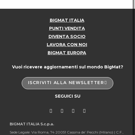
BIGMAT ITALIA
PUNTI VENDITA
DIVENTA SOCIO
LAVORA CON NOI
BIGMAT EUROPA
Vuoi ricevere aggiornamenti sul mondo BigMat?
ISCRIVITI ALLA NEWSLETTER
SEGUICI SU
BIGMAT ITALIA S.c.p.a.
Sede Legale: Via Roma, 74 20051 Cassina de’ Pecchi (Milano) |
C.F.,