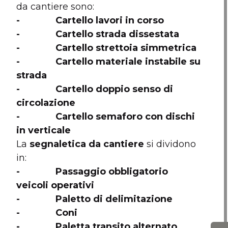
da cantiere sono:
- Cartello lavori in corso
- Cartello strada dissestata
- Cartello strettoia simmetrica
- Cartello materiale instabile su
strada
- Cartello doppio senso di
circolazione
- Cartello semaforo con dischi
in verticale
La
segnaletica da cantiere
si dividono
in:
- Passaggio obbligatorio
veicoli operativi
- Paletto di delimitazione
- Coni
- Paletta transito alternato