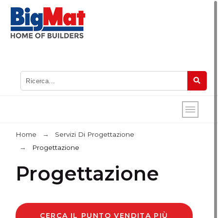
Home
Servizi Di Progettazione
Progettazione
Progettazione
CERCA IL PUNTO VENDITA PIÙ