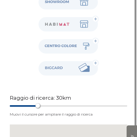
Habimat
Colore
BigCard
Raggio di ricerca:
30
km
Muovi il cursore per ampliare il raggio di ricerca