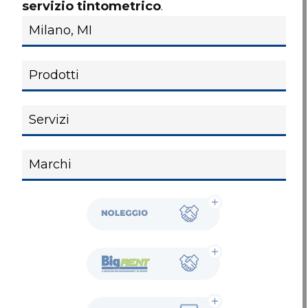
servizio tintometrico
.
Noleggio
BigRent
Showroom