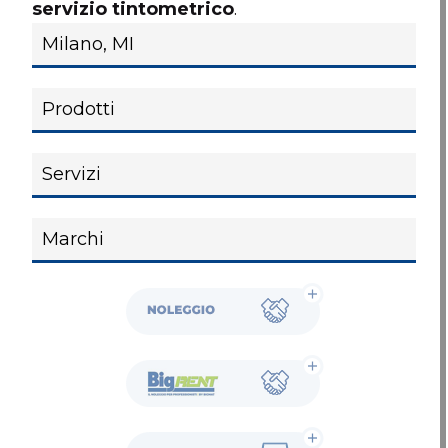
servizio tintometrico
.
Noleggio
BigRent
Showroom