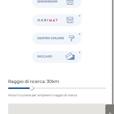
Habimat
Colore
BigCard
Raggio di ricerca:
30
km
Muovi il cursore per ampliare il raggio di ricerca