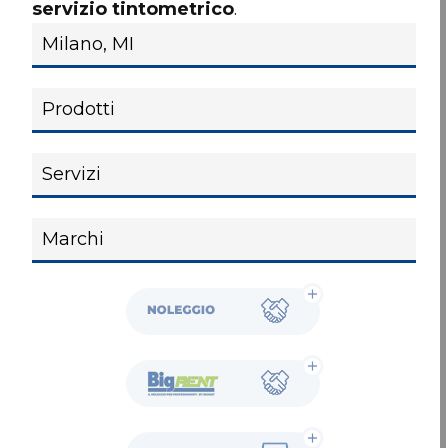
servizio tintometrico
.
Noleggio
BigRent
Showroom