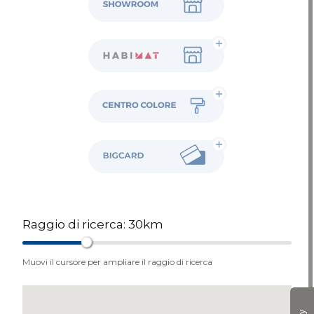
Habimat
Colore
BigCard
Raggio di ricerca:
30
km
Muovi il cursore per ampliare il raggio di ricerca