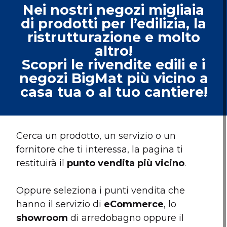
Nei nostri negozi migliaia
di prodotti per l’edilizia, la
ristrutturazione e molto
altro!
Scopri le rivendite edili e i
negozi BigMat più vicino a
casa tua o al tuo cantiere!
Cerca un prodotto, un servizio o un
fornitore che ti interessa, la pagina ti
restituirà il
punto vendita più vicino
.
Oppure seleziona i punti vendita che
hanno il servizio di
eCommerce
, lo
showroom
di arredobagno oppure il