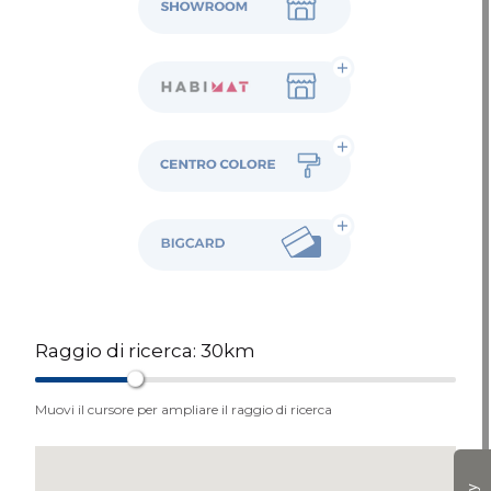
Habimat
Colore
BigCard
Raggio di ricerca:
30
km
Muovi il cursore per ampliare il raggio di ricerca