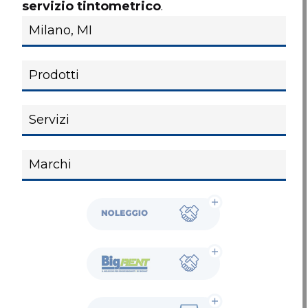
servizio tintometrico
.
Noleggio
BigRent
Showroom