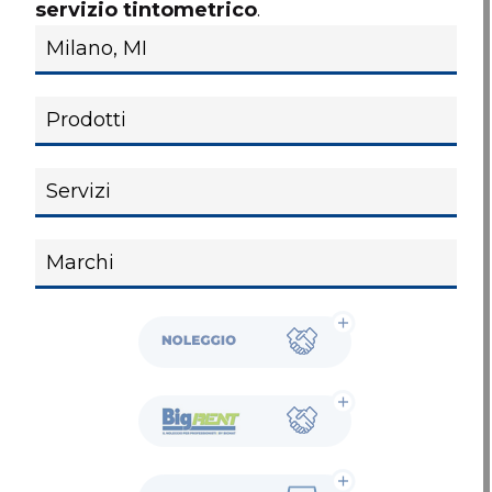
servizio tintometrico
.
Noleggio
BigRent
Showroom