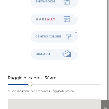
Habimat
Colore
BigCard
Raggio di ricerca:
30
km
Muovi il cursore per ampliare il raggio di ricerca