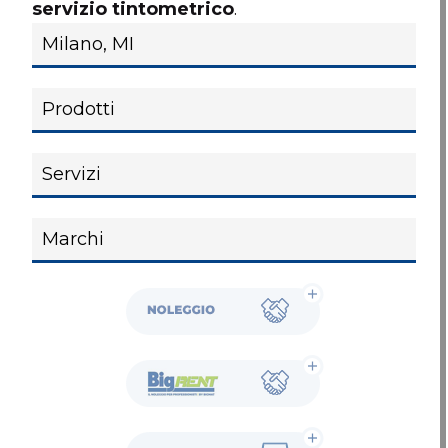
servizio tintometrico
.
Noleggio
BigRent
Showroom