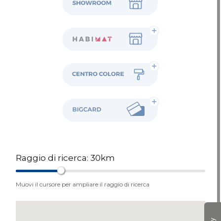
Habimat
Colore
BigCard
Raggio di ricerca:
30
km
Muovi il cursore per ampliare il raggio di ricerca