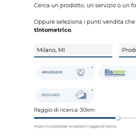
Cerca un prodotto, un servizio o un forn
Oppure seleziona i punti vendita che 
tintometrico
.
Noleggio
BigRent
BigCard
Raggio di ricerca:
30
km
Muovi il cursore per ampliare il raggio di ricerca