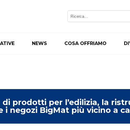
IATIVE
NEWS
COSA OFFRIAMO
D
di prodotti per l’edilizia, la ris
 e i negozi BigMat più vicino a c