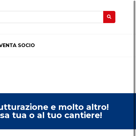
IVENTA SOCIO
trutturazione e molto altro!
asa tua o al tuo cantiere!