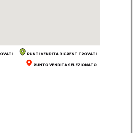
OVATI
PUNTI VENDITA BIGRENT TROVATI
PUNTO VENDITA SELEZIONATO