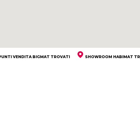
PUNTI VENDITA BIGMAT TROVATI
SHOWROOM HABIMAT TR