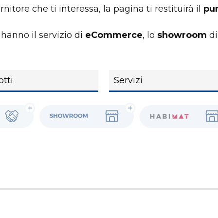
itore che ti interessa, la pagina ti restituirà il
pun
hanno il servizio di
eCommerce
, lo
showroom
d
Showroom
Habimat