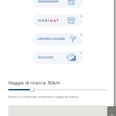
Habimat
Colore
BigCard
Raggio di ricerca:
30
km
Muovi il cursore per ampliare il raggio di ricerca