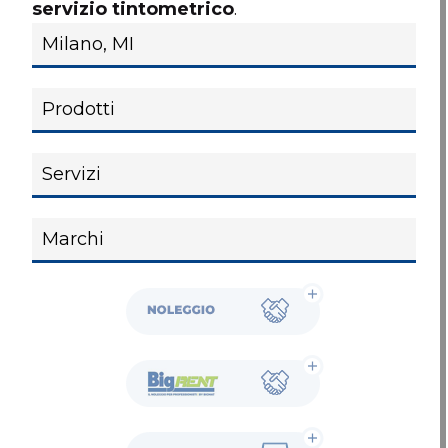
servizio tintometrico
.
Noleggio
BigRent
Showroom