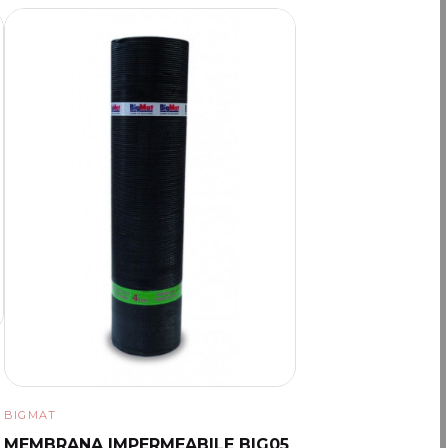
BIGMAT
MEMBRANA IMPERMEABILE BIG05