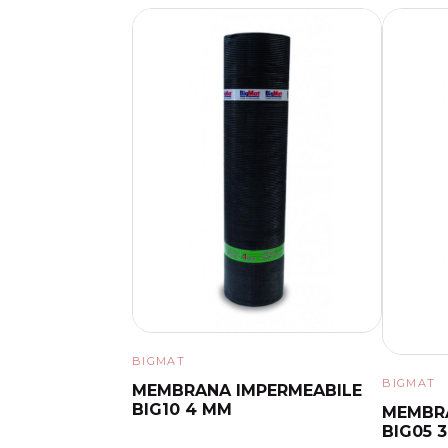
BIGMAT
BIGMAT
MEMBRANA IMPERMEABILE
BIG10 4 MM
MEMBRA
BIG05 