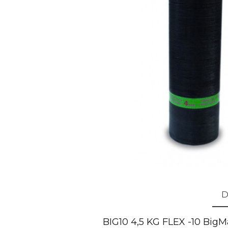
D
BIG10 4,5 KG FLEX -10 Bi