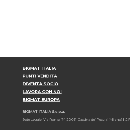
BIGMAT ITALIA
PUNTI VENDITA
DIVENTA SOCIO
LAVORA CON NOI
BIGMAT EUROPA
BIGMAT ITALIA S.c.p.a.
Sede Legale: Via Roma, 74 20051 Cassina de’ Pecchi (Milano) |
C.F