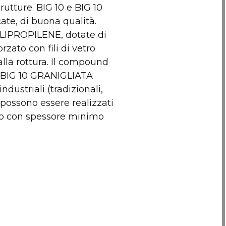
rutture. BIG 10 e BIG 10
e, di buona qualità.
OLIPROPILENE, dotate di
rzato con fili di vetro
lla rottura. Il compound
0 e BIG 10 GRANIGLIATA
dustriali (tradizionali,
 possono essere realizzati
to con spessore minimo