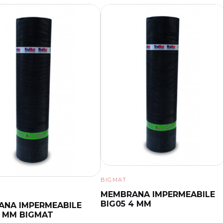
BIGMAT
MEMBRANA IMPERMEABILE
BIG05 4 MM
NA IMPERMEABILE
3 MM BIGMAT