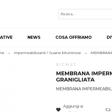
IATIVE
NEWS
COSA OFFRIAMO
D
ine
Impermeabilizzanti / Guaine bituminose
MEMBRANA 
BIGMAT
MEMBRANA IMPERME
GRANIGLIATA
MEMBRANA IMPERMEABILE 
Aggiungi ai