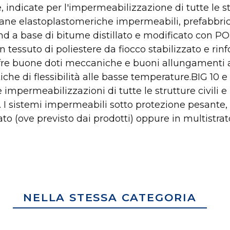
 indicate per l'impermeabilizzazione di tutte le st
 elastoplastomeriche impermeabili, prefabbricat
 a base di bitume distillato e modificato con P
tessuto di poliestere da fiocco stabilizzato e rinfo
ffre buone doti meccaniche e buoni allungamenti a
stiche di flessibilità alle basse temperature.BIG 1
permeabilizzazioni di tutte le strutture civili e in
. I sistemi impermeabili sotto protezione pesante,
 (ove previsto dai prodotti) oppure in multistra
NELLA STESSA CATEGORIA