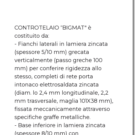
CONTROTELAIO “BIGMAT" è
costituito da:
- Fianchi laterali in lamiera zincata
(spessore 5/10 mm) grecata
verticalmente (passo greche 100
mm) per conferire rigidezza allo
stesso, completi di rete porta
intonaco elettrosaldata zincata
(diam. lo 2,4 mm longitudinale, 2,2
mm trasversale, maglia 101X38 mm),
fissata meccanicamente attraverso
specifiche graffe metalliche.
- Base inferiore in lamiera zincata
(spessore 8/10 mm) con