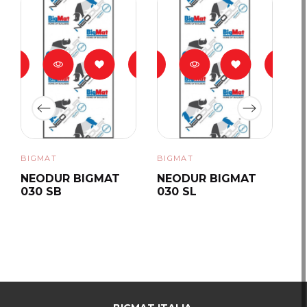
BIGMAT
BIGMAT
BI
NEODUR BIGMAT
NEODUR BIGMAT
N
030 SB
030 SL
03