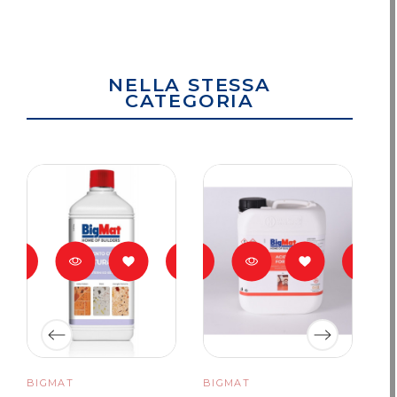
NELLA STESSA
CATEGORIA
BIGMAT
BIGMAT
BI