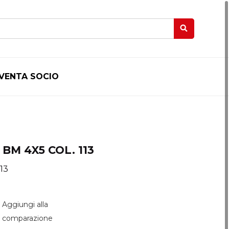
IVENTA SOCIO
M 4X5 COL. 113
113
Aggiungi alla
comparazione