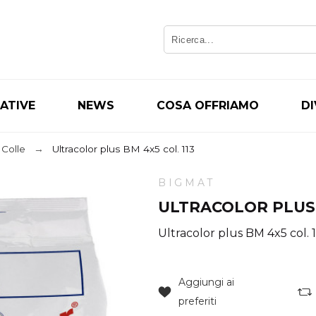
IATIVE
NEWS
COSA OFFRIAMO
D
Colle
Ultracolor plus BM 4x5 col. 113
BIGMAT
ULTRACOLOR PLUS B
Ultracolor plus BM 4x5 col. 
Aggiungi ai
preferiti